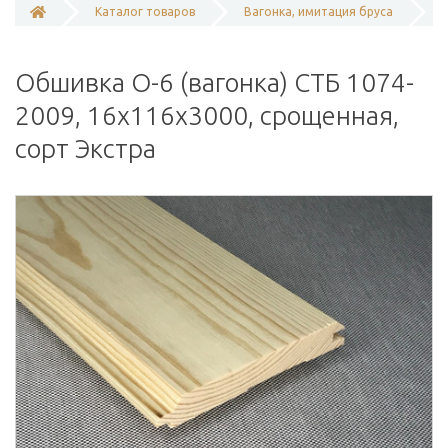
Каталог товаров
Вагонка, имитация бруса
Обшивка О-6 (вагонка) СТБ 1074-
2009, 16х116х3000, срощенная,
сорт Экстра