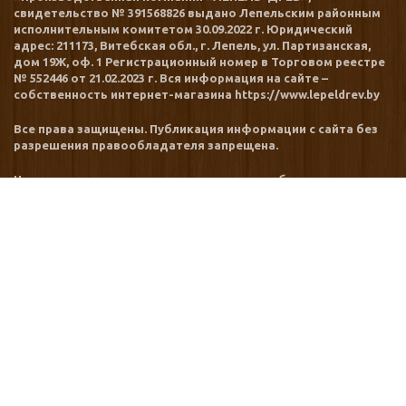
свидетельство № 391568826 выдано Лепельским районным
исполнительным комитетом 30.09.2022 г. Юридический
адрес: 211173, Витебская обл., г. Лепель, ул. Партизанская,
дом 19Ж, оф. 1 Регистрационный номер в Торговом реестре
№ 552446 от 21.02.2023 г. Вся информация на сайте –
собственность интернет-магазина https://www.lepeldrev.by
Все права защищены. Публикация информации с сайта без
разрешения правообладателя запрещена.
Номера уполномоченных рассматривать обращения
покупателей в соответствии с законодательством об
обращениях граждан и юридических лиц: Лепельский
районный исполнительный комитет: 8 (02132) 3 49 90
МЕНЮ
Каталог товаров