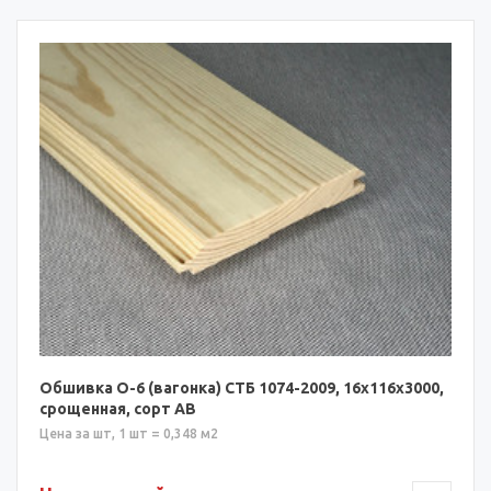
Обшивка О-6 (вагонка) СТБ 1074-2009, 16х116х3000,
срощенная, сорт АВ
Цена за шт, 1 шт = 0,348 м2