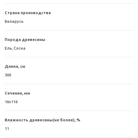
Страна производства
Беларусь
Порода древесины
Ель, Сосна
Длина, см
300
Сечение, мм
16х116
Влажность древесины(не более), %
11