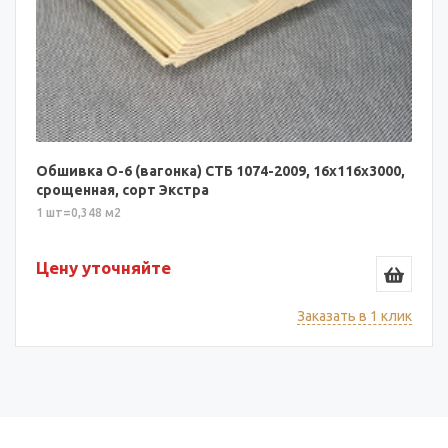
Обшивка О-6 (вагонка) СТБ 1074-2009, 16х116х3000,
срощенная, сорт Экстра
1 шт=0,348 м2
Цену уточняйте
Заказать в 1 клик