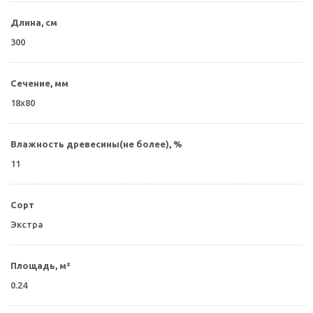
Длина, см
300
Сечение, мм
18х80
Влажность древесины(не более), %
11
Сорт
Экстра
Площадь, м²
0.24