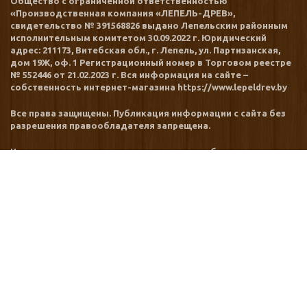
Общество с ограниченной ответственностью
«Производственная компания «ЛЕПЕЛЬ-ДРЕВ»,
свидетельство № 391568826 выдано Лепельским районным
исполнительным комитетом 30.09.2022 г. Юридический
адрес: 211173, Витебская обл., г. Лепель, ул. Партизанская,
дом 19Ж, оф. 1 Регистрационный номер в Торговом реестре
№ 552446 от 21.02.2023 г. Вся информация на сайте –
собственность интернет-магазина https://www.lepeldrev.by
Все права защищены. Публикация информации с сайта без
разрешения правообладателя запрещена.
Номера уполномоченных рассматривать обращения
покупателей в соответствии с законодательством об
обращениях граждан и юридических лиц: Лепельский
районный исполнительный комитет: 8 (02132) 3 49 90
МЕНЮ